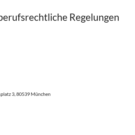
berufsrechtliche Regelungen
splatz 3, 80539 München