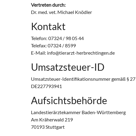
Vertreten durch:
Dr. med. vet. Michael Knödler
Kontakt
Telefon: 07324 / 98 05 44
Telefax: 07324 / 8599
E-Mail: info@tierarzt-herbrechtingen.de
Umsatzsteuer-ID
Umsatzsteuer-Identifikationsnummer gemäß § 27 
DE227793941
Aufsichtsbehörde
Landestierärztekammer Baden-Württemberg
Am Kräherwald 219
70193 Stuttgart