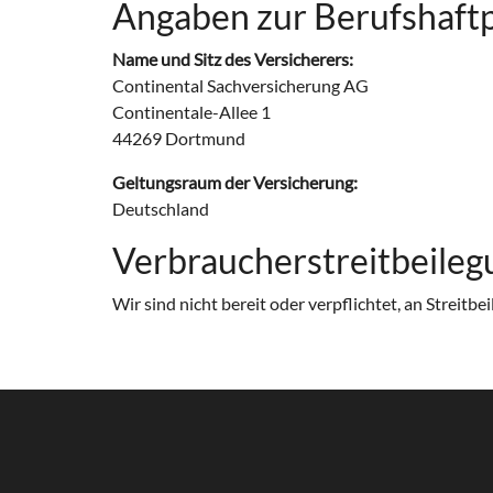
Angaben zur Berufs­haftp
Name und Sitz des Versicherers:
Continental Sachversicherung AG
Continentale-Allee 1
44269 Dortmund
Geltungsraum der Versicherung:
Deutschland
Verbraucher­streit­beileg
Wir sind nicht bereit oder verpflichtet, an Streit